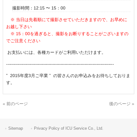
撮影時間：12:15 〜 15：00
※ 当日は先着順にて撮影させていただきますので、お早めに
お越し下さい
※ 15：00を過ぎると、撮影をお断りすることがございますの
でご注意ください
お支払いには、各種カードがご利用いただけます。
-‐–‐–‐–‐–‐–‐–‐–‐–‐–‐–‐–‐–‐–‐–‐–‐–‐–‐–‐–‐–‐–‐–‐–‐–‐–‐–‐-
” 2015年度3月ご卒業 ” の皆さんのお申込みをお待ちしておりま
す。
« 前のページ
後のページ »
Sitemap
Privacy Policy of ICU Service Co., Ltd.