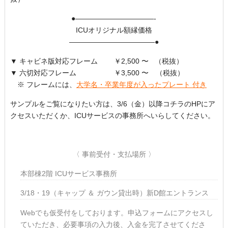
●———————————-
ICUオリジナル額縁価格
————————————●
▼ キャビネ版対応フレーム ￥2,500 〜 （税抜）
▼ 六切対応フレーム ￥3,500 〜 （税抜）
※ フレームには、
大学名・卒業年度が入ったプレート 付き
サンプルをご覧になりたい方は、3/6（金）以降コチラのHPにア
クセスいただくか、ICUサービスの事務所へいらしてください。
〈 事前受付・支払場所 〉
本部棟2階 ICUサービス事務所
3/18・19（キャップ ＆ ガウン貸出時）新D館エントランス
Webでも仮受付をしております。申込フォームにアクセスし
ていただき、必要事項の入力後、入金を完了させてくださ