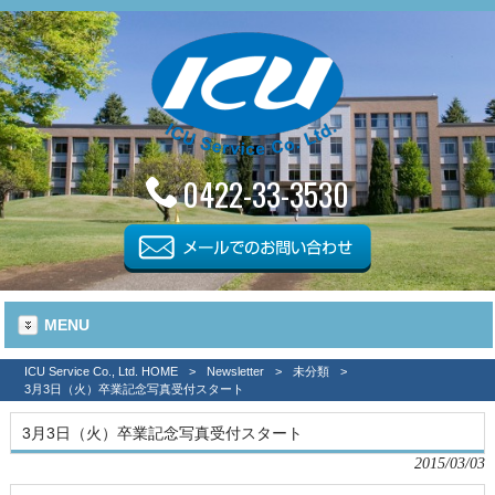
0422-33-3530
MENU
ICU Service Co., Ltd. HOME
>
Newsletter
>
未分類
>
3月3日（火）卒業記念写真受付スタート
3月3日（火）卒業記念写真受付スタート
2015/03/03