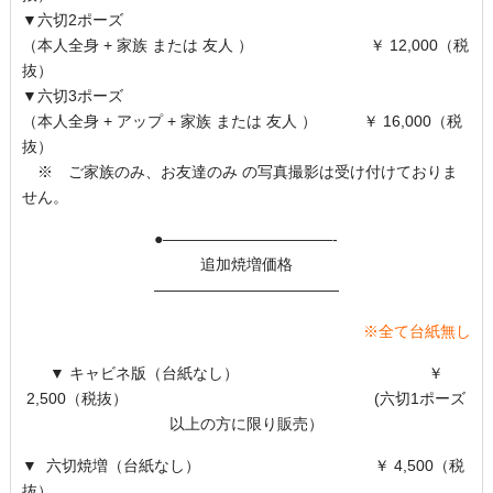
▼六切2ポーズ
（本人全身 + 家族 または 友人 ） ￥ 12,000（税
抜）
▼六切3ポーズ
（本人全身 + アップ + 家族 または 友人 ） ￥ 16,000（税
抜）
※ ご家族のみ、お友達のみ の写真撮影は受け付けておりま
せん。
●———————————-
追加焼増価格
————————————
※全て台紙無し
▼ キャビネ版（台紙なし） ￥
2,500（税抜） (六切1ポーズ
以上の方に限り販売）
▼ 六切焼増（台紙なし） ￥ 4,500（税
抜）