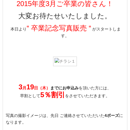
2015年度3月ご卒業の皆さん！
大変お待たせいたしました。
“ 卒業記念写真販売 “
本日より
がスタートしま
す。
3
19
月
日（木）
までにお申込み
を頂いた方には、
5％割引
早割として
をさせていただきます。
写真の撮影イメージは、先日 ご連絡させていただいた
4ポーズ
に
なります。